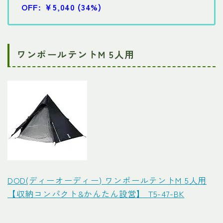
OFF: ￥5,040 (34%)
ワンポールテントM 5人用
DOD(ディーオーディー) ワンポールテントM 5人用
【収納コンパクト&かんたん設営】 T5-47-BK