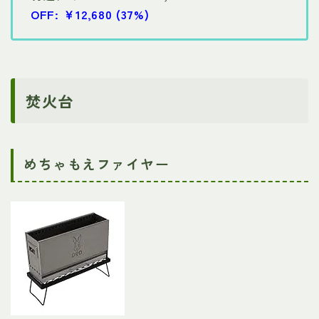
OFF: ￥12,680 (37%)
焚火台
めちゃもえファイヤー