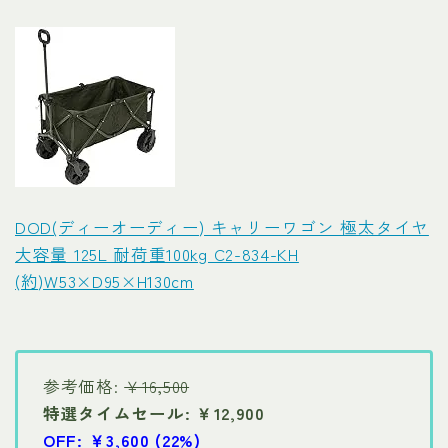
DOD(ディーオーディー) キャリーワゴン 極太タイヤ
大容量 125L 耐荷重100kg C2-834-KH
(約)W53×D95×H130cm
参考価格:
￥16,500
特選タイムセール: ￥12,900
OFF: ￥3,600 (22%)