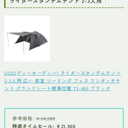
ライダーズタンデムテント 2-3人用
DOD(ディーオーディー) ライダーズタンデムテント
2-3人用 広い 前室 ツーリング フェス ワンタッチテ
ント グランドシート標準付属 T3-485 ブラック
参考価格:
￥34,580
特選タイムセール: ￥21,900