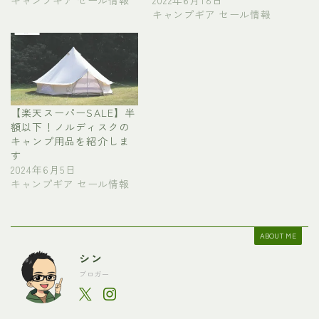
キャンプギア セール情報
【楽天スーパーSALE】半
額以下！ノルディスクの
キャンプ用品を紹介しま
す
2024年6月5日
キャンプギア セール情報
ABOUT ME
シン
ブロガー