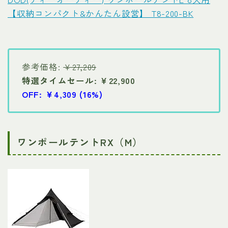
【収納コンパクト&かんたん設営】 T8-200-BK
参考価格:
￥27,209
特選タイムセール: ￥22,900
OFF: ￥4,309 (16%)
ワンポールテントRX（M）