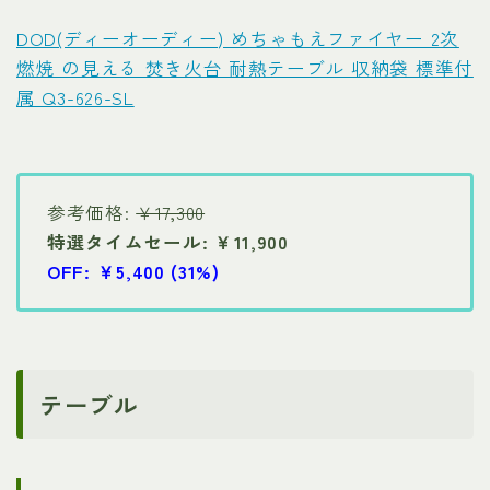
DOD(ディーオーディー) めちゃもえファイヤー 2次
燃焼 の見える 焚き火台 耐熱テーブル 収納袋 標準付
属 Q3-626-SL
参考価格:
￥17,300
特選タイムセール: ￥11,900
OFF: ￥5,400 (31%)
テーブル