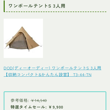
ワンポールテントS 3人用
DOD(ディーオーディー) ワンポールテントS 3人用
【収納コンパクト&かんたん設営】 T3-44-TN
参考価格:
￥14,940
特選タイムセール: ￥9,900