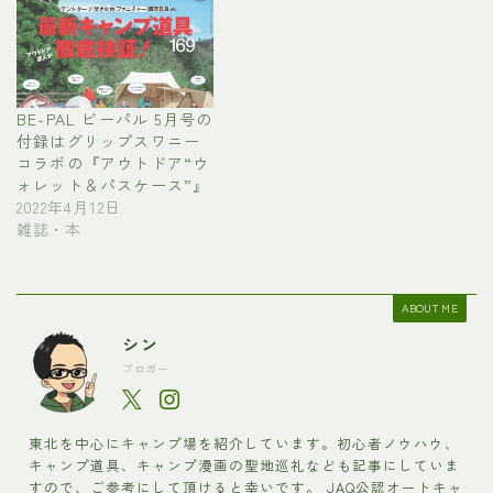
BE-PAL ビーパル 5月号の
付録はグリップスワニー
コラボの『アウトドア“ウ
ォレット＆パスケース”』
2022年4月12日
雑誌・本
ABOUT ME
シン
ブロガー
東北を中心にキャンプ場を紹介しています。初心者ノウハウ、
キャンプ道具、キャンプ漫画の聖地巡礼なども記事にしていま
すので、ご参考にして頂けると幸いです。 JAQ公認オートキャ