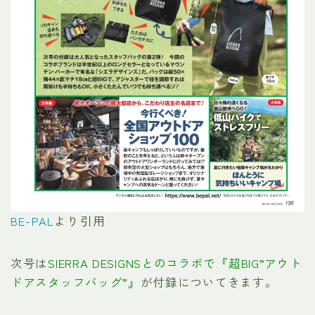
BE-PAL
より引用
次号は
SIERRA DESIGNSとのコラボで『超BIG”アウト
ドアスタッフバッグ”』
が付録についてきます。