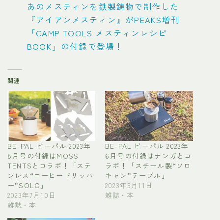
あのメスティンを鉄製鋳物で制作した
『アイアンメスティン』がPEAKS増刊
「CAMP TOOLS メスティンレシピ
BOOK」の付録で登場！
関連
BE-PAL ビーパル 2023年
BE-PAL ビーパル 2023年
8月号の付録はMOSS
6月号の付録はナンガとコ
TENTSとコラボ！「ステ
ラボ！「スチール製“ソロ
ンレス“コーヒードリッパ
キャン”テーブル」
ー”SOLO」
2023年5月11日
2023年7月10日
雑誌・本
雑誌・本