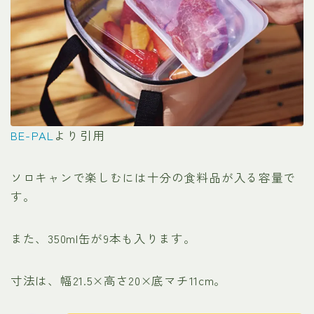
BE-PAL
より引用
ソロキャンで楽しむには十分の食料品が入る容量で
す。
また、350ml缶が9本も入ります。
寸法は、幅21.5×高さ20×底マチ11cm。