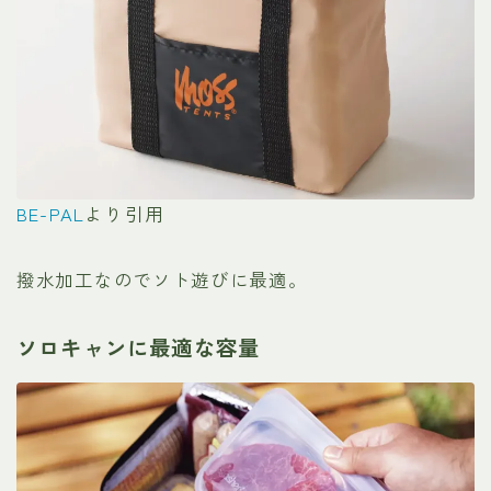
BE-PAL
より引用
撥水加工なのでソト遊びに最適。
ソロキャンに最適な容量