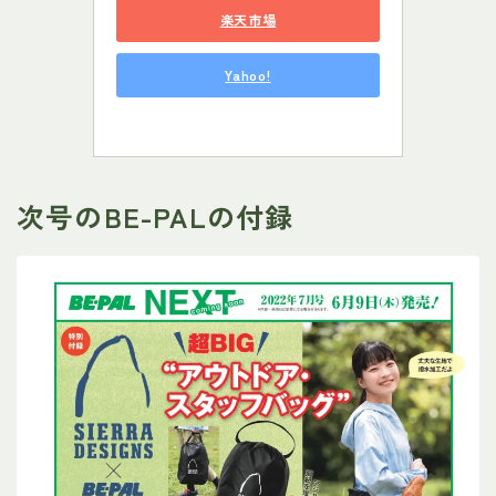
楽天市場
Yahoo!
次号のBE-PALの付録