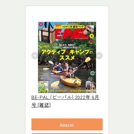
BE-PAL (ビーパル) 2022年 6月
号 [雑誌]
Amazon