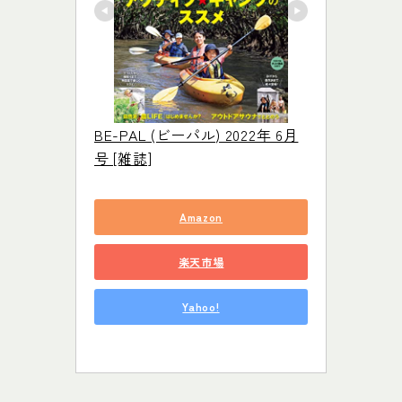
BE-PAL (ビーパル) 2022年 6月
号 [雑誌]
Amazon
楽天市場
Yahoo!