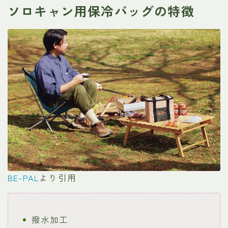
ソロキャン用保冷バッグの特徴
BE-PAL
より引用
撥水加工