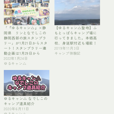
「『ゆるキャン△』×静
【ゆるキャン△聖地】ふ
岡県 リンとなでしこの
もとっぱらキャンプ場に
静岡西部の旅スタンプラ
行ってきました。本栖高
リー」が1月21日からスタ
校、身延駅付近も堪能！
ート！スタンプラリー連
2019年11月3日
動企画は1月29日から
キャンプ体験記
2022年1月24日
ゆるキャン△
ゆるキャン△ なでしこの
キャンプ道具紹介
2020年6月11日
ゆるキャン△