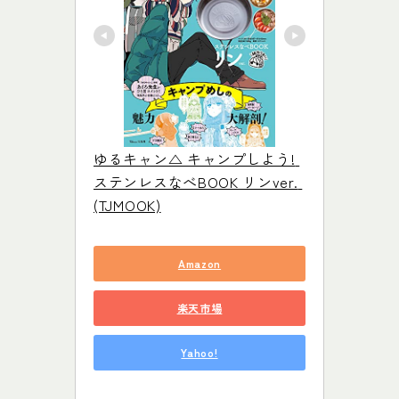
ゆるキャン△ キャンプしよう! 
ステンレスなべBOOK リンver. 
(TJMOOK)
Amazon
楽天市場
Yahoo!