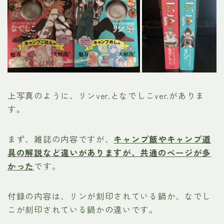
上写真のように、リンver.となでしこver.がありま
す。
まず、雑誌の内容ですが、
キャンプ飯やキャンプ道
具の解説など違いがありますが、共通のページが多
かった
です。
付録の内容は、リンが刻印されている鍋か、なでし
こが刻印されている鍋かの違いです。