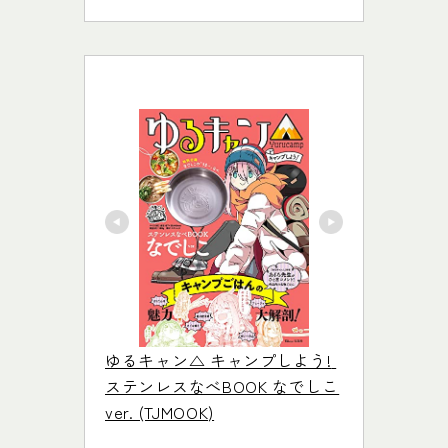
ゆるキャン△ キャンプしよう! 
ステンレスなべBOOK なでしこ
ver. (TJMOOK)