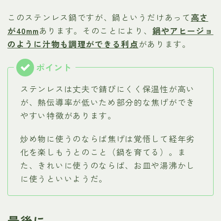
このステンレス鍋ですが、鍋というだけあって
高さ
が40mm
あります。そのことにより、
鍋やアヒージョ
のように汁物も調理ができる利点
があります。
ステンレスは丈夫で錆びにくく保温性が高い
が、熱伝導率が低いため部分的な焦げができ
やすい特徴があります。
炒め物に使うのならば焦げは覚悟して経年劣
化を楽しもうとのこと（鍋を育てる）。ま
た、きれいに使うのならば、お皿や湯沸かし
に使うといいようだ。
最後に