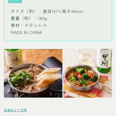
サイズ（約）：直径167×高さ40mm
重量（約）：180g
素材：ステンレス
MADE IN CHINA
宝島社より引用