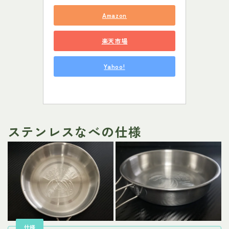
Amazon
楽天市場
Yahoo!
ステンレスなべの仕様
仕様