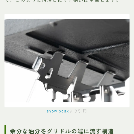
snow peak
より引用
余分な油分をグリドルの端に流す構造