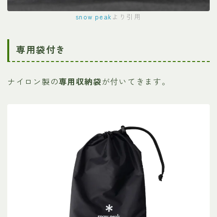
snow peak
より引用
専用袋付き
ナイロン製の
専用収納袋
が付いてきます。