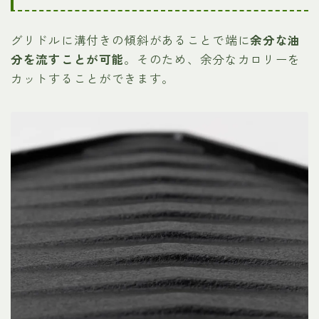
グリドルに溝付きの傾斜があることで端に
余分な油
分を流すことが可能
。そのため、余分なカロリーを
カットすることができます。