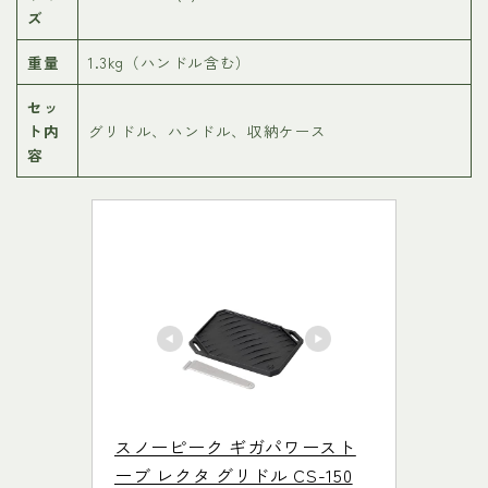
ズ
重量
1.3kg（ハンドル含む）
セッ
ト内
グリドル、ハンドル、収納ケース
容
スノーピーク ギガパワースト
ーブ レクタ グリドル CS-150