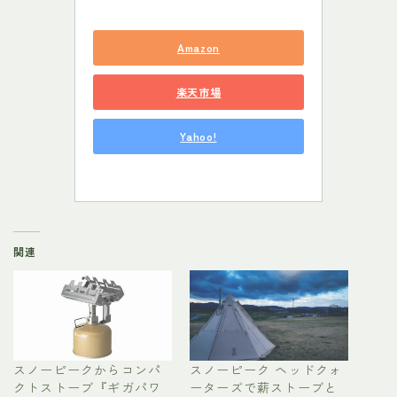
Amazon
楽天市場
Yahoo!
関連
スノーピークからコンパ
スノーピーク ヘッドクォ
クトストーブ『ギガパワ
ーターズで薪ストーブと