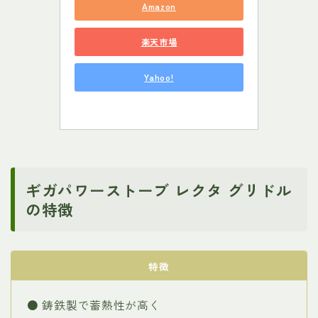
Amazon
楽天市場
Yahoo!
ギガパワーストーブ レクタ グリドル
の特徴
特徴
● 鋳鉄製で蓄熱性が高く