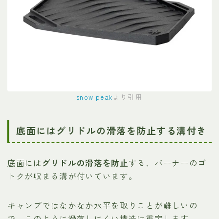
snow peak
より引用
底面にはグリドルの滑落を防止する溝付き
底面には
グリドルの滑落を防止
する、バーナーのゴ
トクが収まる溝が付いています。
キャンプではなかなか水平を取りことが難しいの
で、このように滑落しにくい構造は重宝します。