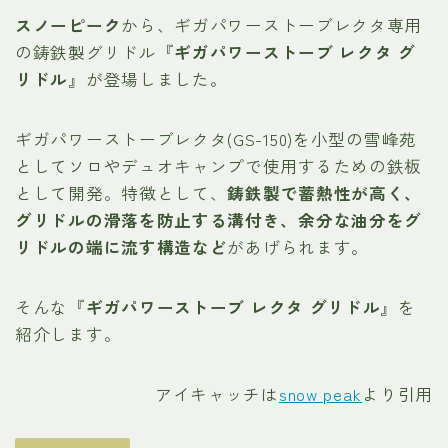
スノーピーク
から、ギガパワーストーブレクタ専用
の鋳鉄製グリドル『
ギガパワーストーブ レクタ グ
リドル
』が登場しました。
ギガパワーストーブレクタ(GS-150)を小型の雪峰苑
としてソロやデュオキャンプで使用するための鉄板
として開発。特徴として、
鋳鉄製で蓄熱性が高く、
グリドルの滑落を防止する溝付き、余分な油分をグ
リドルの端に流す構造など
があげられます。
そんな『
ギガパワーストーブ レクタ グリドル
』を
紹介します。
アイキャッチは
snow peak
より引用