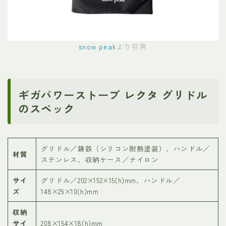
snow peak
より引用
ギガパワーストーブ レクタ グリドル
のスペック
グリドル／鋳鉄（シリコン耐熱塗装）、ハンドル／
材質
ステンレス、収納ケース／ナイロン
サイ
グリドル／202×152×15(h)mm、ハンドル／
ズ
148×29×10(h)mm
収納
サイ
208×154×18(h)mm