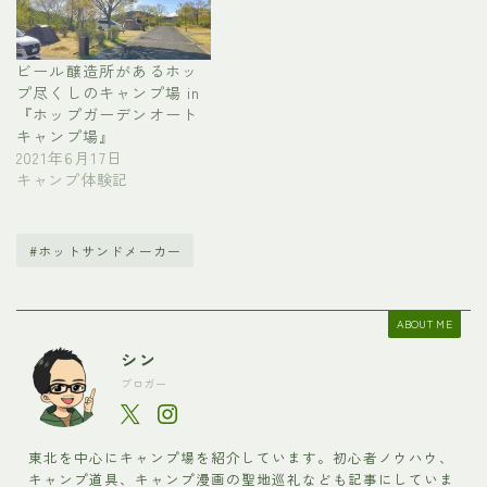
ビール醸造所があるホッ
プ尽くしのキャンプ場 in
『ホップガーデンオート
キャンプ場』
2021年6月17日
キャンプ体験記
#ホットサンドメーカー
ABOUT ME
シン
ブロガー
東北を中心にキャンプ場を紹介しています。初心者ノウハウ、
キャンプ道具、キャンプ漫画の聖地巡礼なども記事にしていま