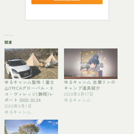
関連
ゆるキャン△聖地！富士
ゆるキャン△ 志摩リンの
山YMCAグローバル・エ
キャンプ道具紹介
コ・ヴィレッジ(静岡)レ
2020年3月17日
ポート 2020.02.24
ゆるキャン△
2020年3月1日
ゆるキャン△