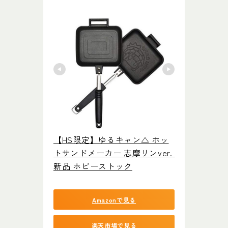
【HS限定】ゆるキャン△ ホッ
トサンドメーカー 志摩リンver. 
新品 ホビーストック
Amazonで見る
楽天市場で見る