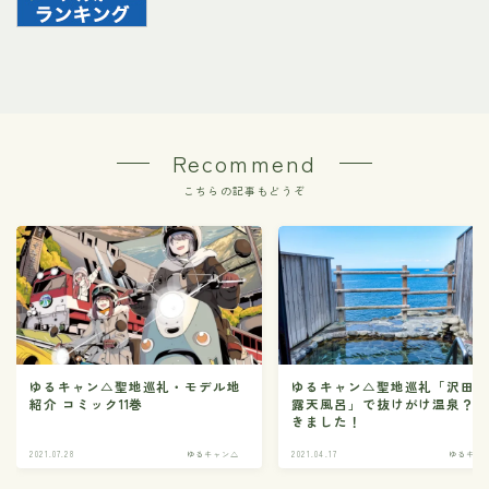
Recommend
こちらの記事もどうぞ
ゆるキャン△聖地巡礼・モデル地
ゆるキャン△聖地巡礼「沢田
紹介 コミック11巻
露天風呂」で抜けがけ温泉？
きました！
2021.07.28
ゆるキャン△
2021.04.17
ゆるキャ