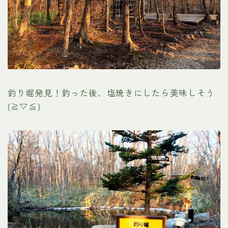
釣り堀発見！釣った後、塩焼きにしたら美味しそう
(≧▽≦)