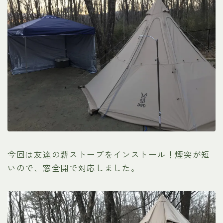
今回は友達の薪ストーブをインストール！煙突が短
いので、窓全開で対応しました。