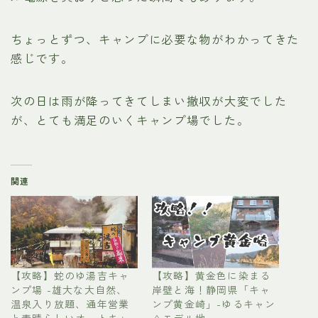
ちょっとずつ、キャンプに必要な物がわかってきた
感じです。
次の日は雨が降ってきてしまい撤収が大変でした
が、とても満足のいくキャンプ場でした。
関連
【攻略】蛇のゆ湯吉キャ
【攻略】黄金色に染まる
ンプ場 -雄大な大自然、
岸壁と海！静岡県「キャ
温泉入り放題、通年営業
ンプ黄金崎」-ゆるキャン