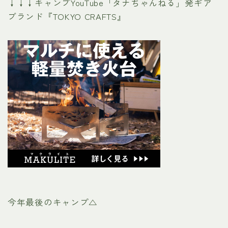
↓↓↓キャンプYouTube「タナちゃんねる」発ギア
ブランド『TOKYO CRAFTS』
今年最後のキャンプ△