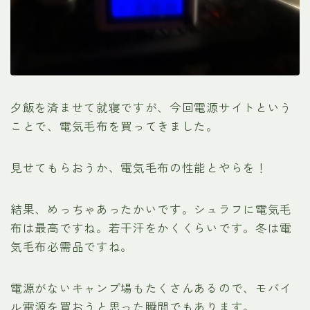
夕飯を済ませて就寝ですが、今回電源サイトという
ことで、電気毛布を買ってきました。
見せてもらおうか、電気毛布の性能とやらを！
結果、めっちゃあったかいです。シュラフに電気毛
布は最高ですね。若干汗をかくくらいです。冬は電
気毛布必需品ですね。
電源がないキャンプ場もたくさんあるので、モバイ
ル電源を買おうと思った瞬間でもあります。