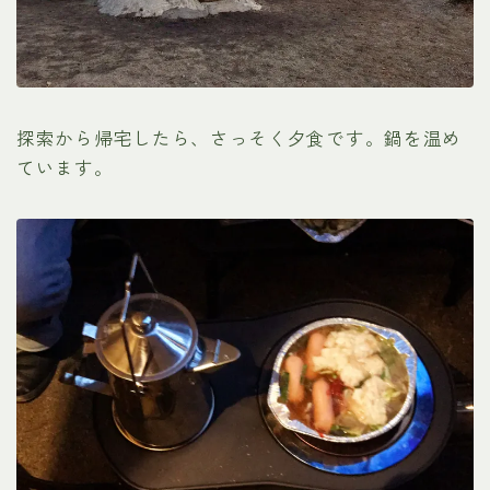
探索から帰宅したら、さっそく夕食です。鍋を温め
ています。