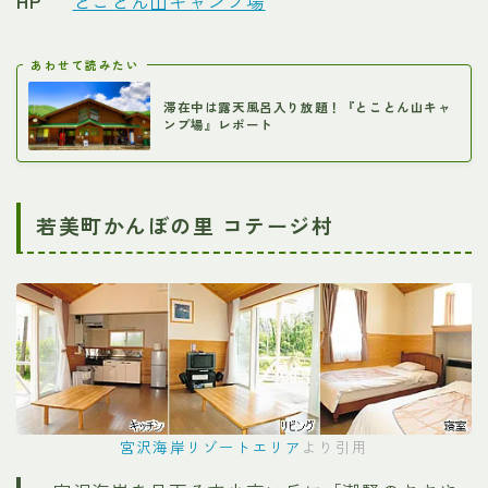
HP
とことん山キャンプ場
あわせて読みたい
滞在中は露天風呂入り放題！『とことん山キャ
ンプ場』レポート
若美町かんぼの里 コテージ村
宮沢海岸リゾートエリア
より引用