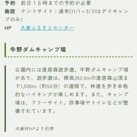
予約
前日１６時までの予約が必要
施設
テントサイト：通年(11/1～3/31はデイキャン
プのみ)
HP
大倉ふるさとセンター
牛野ダムキャンプ場
公園内には達居森遊歩道，牛野ダムキャンプ場
があり，遊歩道は，標高262.6mの達居森山頂ま
で1,500m（約50分）の道程で，林道を歩き本格
的なハイキングが楽しめます。また，キャンプ
場は，フリーサイト，炊事場やトイレなどが整
備されています。
大衡村HPより引用