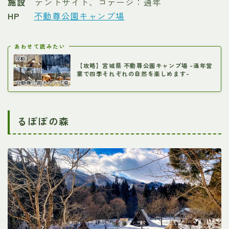
施設
テントサイト、コテージ：通年
HP
不動尊公園キャンプ場
あわせて読みたい
【攻略】宮城県 不動尊公園キャンプ場 -通年営
業で四季それぞれの自然を楽しめます-
るぽぽの森