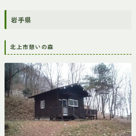
岩手県
北上市憩いの森