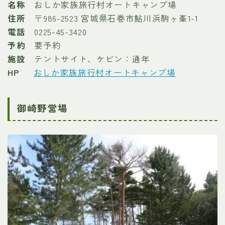
名称
おしか家族旅行村オートキャンプ場
住所
〒986-2523 宮城県石巻市鮎川浜駒ヶ峯1-1
電話
0225-45-3420
予約
要予約
施設
テントサイト、ケビン：通年
HP
おしか家族旅行村オートキャンプ場
御崎野営場