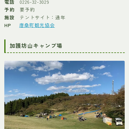
電話
0226-32-3029
予約
要予約
施設
テントサイト：通年
HP
唐桑町観光協会
加護坊山キャンプ場