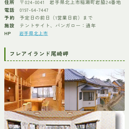
住所
〒024-0041 岩手県北上市稲瀬町岩脇24番地
電話
0197-64-7447
予約
予定日の前日（1営業日前）まで
施設
テントサイト、バンガロー：通年
HP
岩手県北上市
フレアイランド尾崎岬