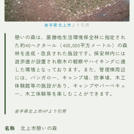
岩手県北上市
より引用
憩いの森は、展勝地生活環境保全林に指定され
た約40ヘクタール（400,000平方メートル）の森
林を造成・改良された施設です。保安林内には
遊歩道が設置され樹木の観察やハイキングに適
した環境となっております。また、管理棟周辺
には、バンガロー、キャンプ場、炊事場、木工
体験館等の施設があり、キャンプやバーベキュ
ー、木工体験等を楽しむことができます。
岩手県北上市HPより引用
名称
北上市憩いの森