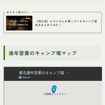
あわせて読みたい
【焚火会】ヒロシさんが使っているキャンプ道
具をまとめてみた！
通年営業のキャンプ場マップ