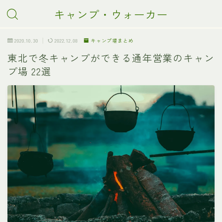
キャンプ・ウォーカー
2020.10.30
2022.12.08
キャンプ場まとめ
東北で冬キャンプができる通年営業のキャン
プ場 22選