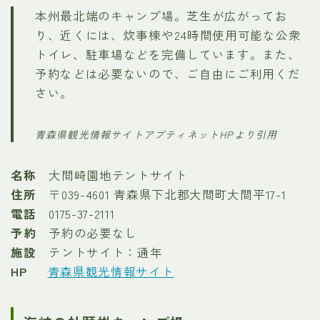
本州最北端のキャンプ場。芝生が広がってお
り、近くには、炊事棟や24時間使用可能な公衆
トイレ、駐車場などを完備しています。また、
予約などは必要ないので、ご自由にご利用くだ
さい。
青森県観光情報サイトアプティネットHPより引用
名称
大間崎園地テントサイト
住所
〒039-4601 青森県下北郡大間町大間平17-1
電話
0175-37-2111
予約
予約の必要なし
施設
テントサイト：通年
HP
青森県観光情報サイト