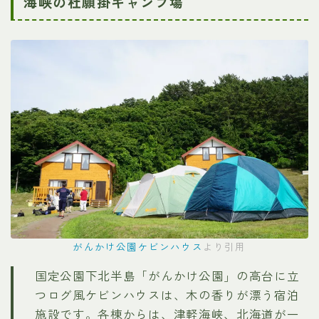
海峡の杜願掛キャンプ場
がんかけ公園ケビンハウス
より引用
国定公園下北半島「がんかけ公園」の高台に立
つログ風ケビンハウスは、木の香りが漂う宿泊
施設です。各棟からは、津軽海峡、北海道が一