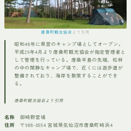
唐桑町観光協会
より引用
昭和48年に県営のキャンプ場としてオープン。
平成29年4月より唐桑町観光協会が指定管理者と
して管理を行っている。唐桑半島の先端、松林
の中の閑静なキャンプ場で、近くには遊歩道が
整備されており、海岸を散策することができ
る。
唐桑町観光協会より引用
名称
御崎野営場
住所
〒988-0554 宮城県気仙沼市唐桑町崎浜4