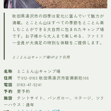
秋田県湯沢市の四季は変化に富んでいて魅力が
満載。とことん山はすべての季節をとことん楽
しむことができる大自然に包まれたキャンプ場
です。お子様から大人まで楽しめる、ファミリ
ー全員が大満足の特別な体験をご提供します。
とことん山キャンプ場HPより引用
名称
とことん山キャンプ場
住所
〒012-0183 秋田県湯沢市皆瀬新処106
電話
0183-47-5241
予約
要予約
施設
テントサイト、バンガロー、コテージ、ツリ
ーハウス：通年