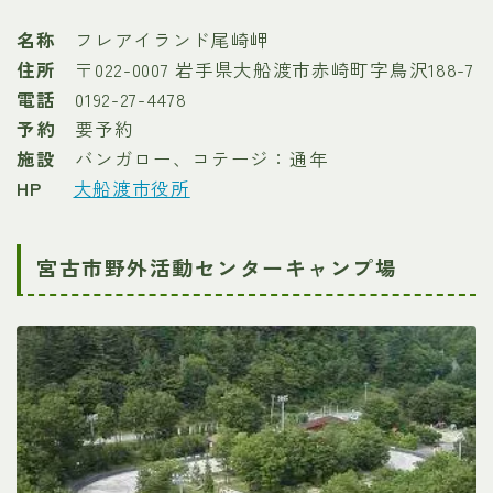
名称
フレアイランド尾崎岬
住所
〒022-0007 岩手県大船渡市赤崎町字鳥沢188-7
電話
0192-27-4478
予約
要予約
施設
バンガロー、コテージ：通年
HP
大船渡市役所
宮古市野外活動センターキャンプ場