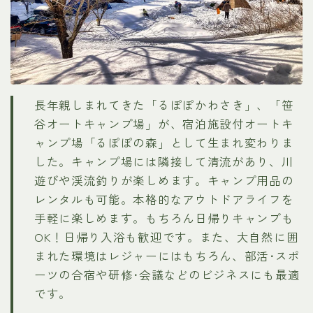
長年親しまれてきた「るぽぽかわさき」、「笹
谷オートキャンプ場」が、宿泊施設付オートキ
ャンプ場「るぽぽの森」として生まれ変わりま
した。キャンプ場には隣接して清流があり、川
遊びや渓流釣りが楽しめます。キャンプ用品の
レンタルも可能。本格的なアウトドアライフを
手軽に楽しめます。もちろん日帰りキャンプも
OK！日帰り入浴も歓迎です。また、大自然に囲
まれた環境はレジャーにはもちろん、部活･スポ
ーツの合宿や研修･会議などのビジネスにも最適
です。