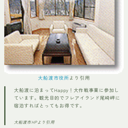
大船渡市役所
より引用
大船渡に泊まってHappy！大作戦事業に参加し
ています。観光目的でフレアイランド尾崎岬に
宿泊すればとってもお得です。
大船渡市HPより引用