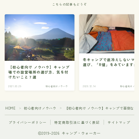
こちらの記事もどうぞ
冬キャンプで底冷えしないマ
選び、「R値」をみていますか
【初心者向け ノウハウ】キャンプ
場での設営場所の選び方、気を付
けたいこと７選
2021.03.29
初心者向けノウハウ
2020.12.14
初心者向けノウ
HOME
初心者向けノウハウ
【初心者向け ノウハウ】キャンプで面倒な
＞
＞
プライバシーポリシー
特定商取引法に基づく表記
サイトマップ
2019–2026 キャンプ・ウォーカー