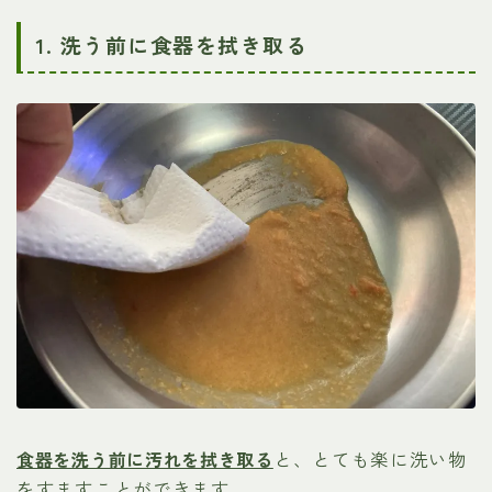
1. 洗う前に食器を拭き取る
食器を洗う前に汚れを拭き取る
と、とても楽に洗い物
をすますことができます。