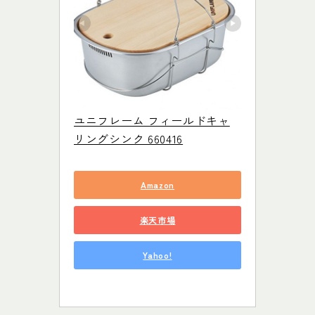
ユニフレーム フィールドキャ
リングシンク 660416
Amazon
楽天市場
Yahoo!