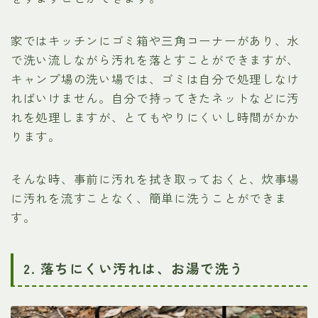
家ではキッチンにゴミ箱や三角コーナーがあり、水
で洗い流しながら汚れを落とすことができますが、
キャンプ場の洗い場では、ゴミは自分で処理しなけ
ればいけません。自分で持ってきたネットなどに汚
れを処理しますが、とてもやりにくいし時間がかか
ります。
そんな時、事前に汚れを拭き取っておくと、炊事場
に汚れを流すことなく、簡単に洗うことができま
す。
2. 落ちにくい汚れは、お湯で洗う