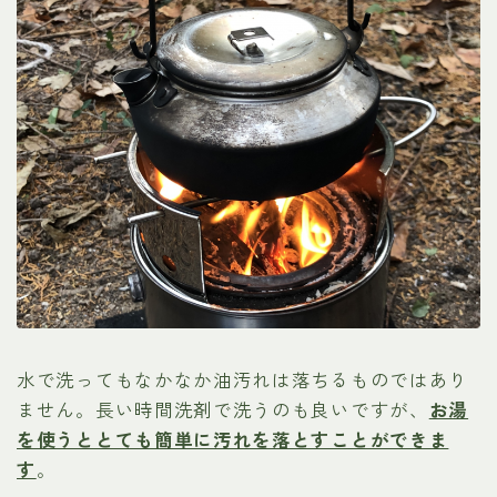
水で洗ってもなかなか油汚れは落ちるものではあり
ません。長い時間洗剤で洗うのも良いですが、
お湯
を使うととても簡単に汚れを落とすことができま
す
。