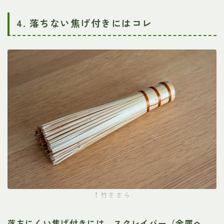
4. 落ちない焦げ付きにはコレ
↑竹ささら
落ちにくい焦げ付きには、スクレイパー（金属ヘ