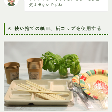
気は出ないですね
6. 使い捨ての紙皿、紙コップを使用する