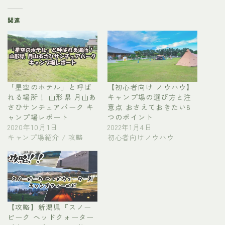
関連
「星空のホテル」と呼ば
【初心者向け ノウハウ】
れる場所！ 山形県 月山あ
キャンプ場の選び方と注
さひサンチュアパーク キ
意点 おさえておきたい8
ャンプ場レポート
つのポイント
2020年10月1日
2022年1月4日
キャンプ場紹介 / 攻略
初心者向けノウハウ
【攻略】新潟県『スノー
ピーク ヘッドクォーター