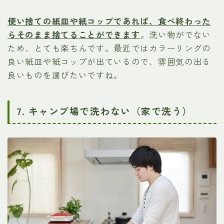
使い捨ての紙皿や紙コップであれば、食べ終わった
らそのまま捨てることができます
。洗い物がでない
ため、とても楽ちんです。最近ではカラーリングの
良い紙皿や紙コップが出ているので、雰囲気の出る
良いものを選びたいですね。
7. キャンプ場で洗わない（家で洗う）